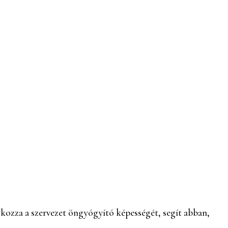
okozza a szervezet öngyógyító képességét, segít abban,