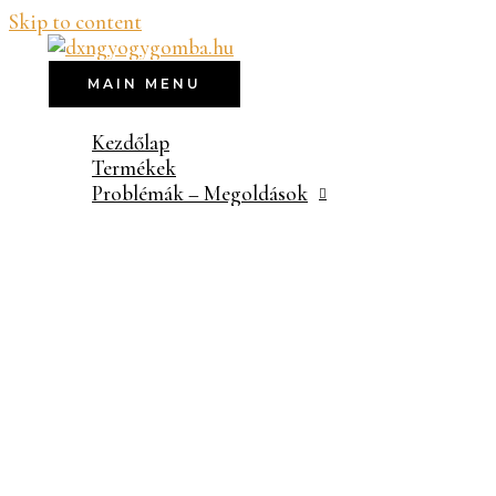
Skip to content
MAIN MENU
Kezdőlap
Termékek
Problémák – Megoldások