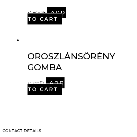
ADD
16,760
Ft
TO CART
OROSZLÁNSÖRÉNY
GOMBA
ADD
15,175
Ft
TO CART
CONTACT DETAILS