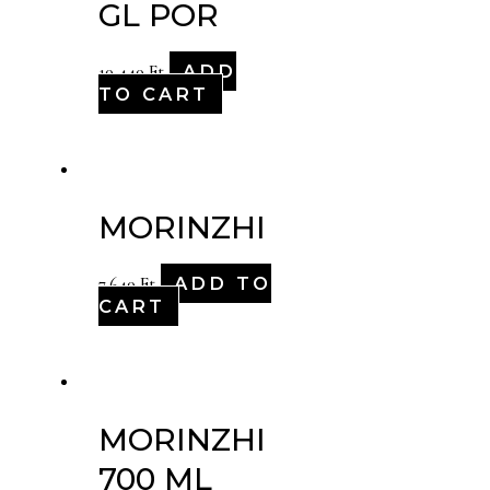
GL POR
ADD
10,440
Ft
TO CART
MORINZHI
ADD TO
7,640
Ft
CART
MORINZHI
700 ML