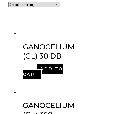
GANOCELIUM
(GL) 30 DB
ADD TO
7,495
Ft
CART
GANOCELIUM