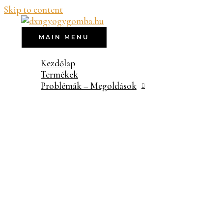
Skip to content
MAIN MENU
Kezdőlap
Termékek
Problémák – Megoldások