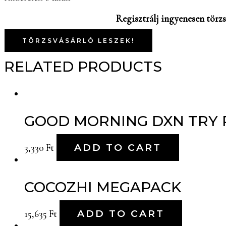
Regisztrálj ingyenesen törzs
TÖRZSVÁSÁRLÓ LESZEK!
RELATED PRODUCTS
GOOD MORNING DXN TRY 
3,330
Ft
ADD TO CART
COCOZHI MEGAPACK
15,635
Ft
ADD TO CART