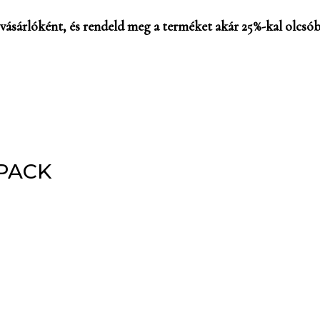
vásárlóként, és rendeld meg a terméket akár 25%-kal olcsób
PACK