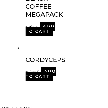
COFFEE
MEGAPACK
ADD
33,265
Ft
TO CART
CORDYCEPS
ADD
25,890
Ft
TO CART
CONTACT DETAILS