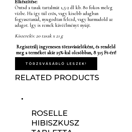
Elkészítése:
Öntsd a tasak tartalmát 1,5-2 dl kb. 80 fokos meleg
vízbe. Ha így túl erős, vagy kisebb adagban
fogyasztanád, nyugodtan felezd, vagy harmadold az
adagot. Így is remek kávéélményt nyújt.
Kiszerelés: 20 tasak x 21 g
Regisztrálj ingyenesen törzsvásárlóként, és rendeld
meg a terméket akár 25%-kal olcsóbban, 8 315 Ft-ért!
TÖRZSVÁSÁRLÓ LESZEK!
RELATED PRODUCTS
ROSELLE
HIBISZKUSZ