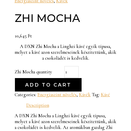
Energiaszint növelés
,
Kávék
ZHI MOCHA
10,645
Ft
A DXN Zhi Mocha a Linghzi kávé egyik típusa,
melyet a kávé azon szerelmeseinek készítettünk, akik
a csokoládét is kedvelik.
Zhi Mocha quantity
ADD TO CART
Categories:
Energiaszint növelés
,
Kávék
Tag:
Kávé
Description
A DXN Zhi Mocha a Linghzi kávé egyik típusa,
melyet a kávé azon szerelmeseinek készítettünk, akik
a csokoládét is kedvelik. Az aromákban gazdag Zhi