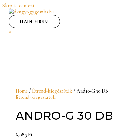
Skip to content
MAIN MENU
0
Home
/
Étrend-kiegészítők
/ Andro-G 30 DB
Étrend-kiegészítők
ANDRO-G 30 DB
6,085
Ft