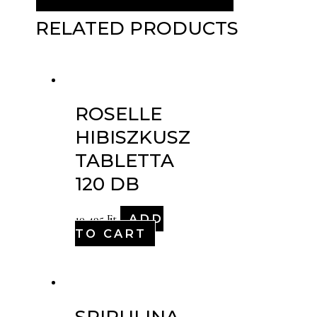
RELATED PRODUCTS
ROSELLE
HIBISZKUSZ
TABLETTA
120 DB
ADD
10,495
Ft
TO CART
SPIRULINA