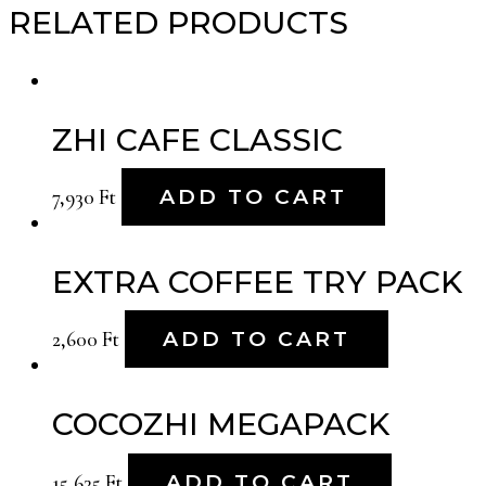
RELATED PRODUCTS
ZHI CAFE CLASSIC
7,930
Ft
ADD TO CART
EXTRA COFFEE TRY PACK
2,600
Ft
ADD TO CART
COCOZHI MEGAPACK
15,635
Ft
ADD TO CART