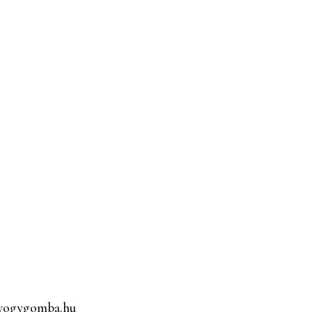
gyogygomba.hu