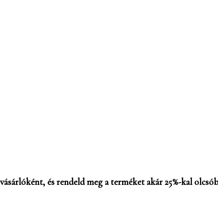
vásárlóként, és rendeld meg a terméket akár 25%-kal olcsóbb