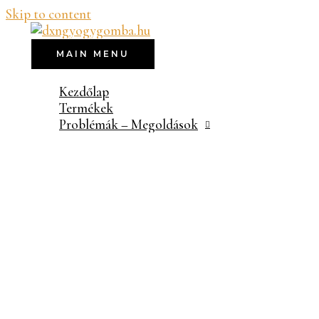
Skip to content
MAIN MENU
Kezdőlap
Termékek
Problémák – Megoldások