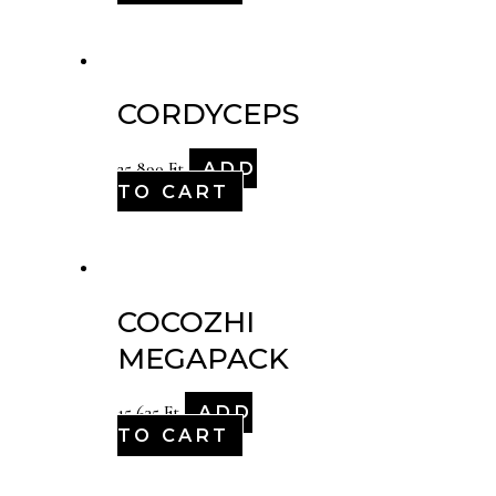
CORDYCEPS
ADD
25,890
Ft
TO CART
COCOZHI
MEGAPACK
ADD
15,635
Ft
TO CART