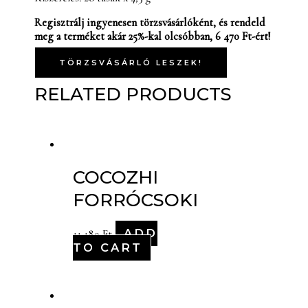
Regisztrálj ingyenesen törzsvásárlóként, és rendeld
meg a terméket akár 25%-kal olcsóbban, 6 470 Ft-ért!
TÖRZSVÁSÁRLÓ LESZEK!
RELATED PRODUCTS
COCOZHI
FORRÓCSOKI
ADD
11,180
Ft
TO CART