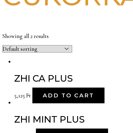
Showing all 2 results
ZHI CA PLUS
5,125
Ft
ADD TO CART
ZHI MINT PLUS