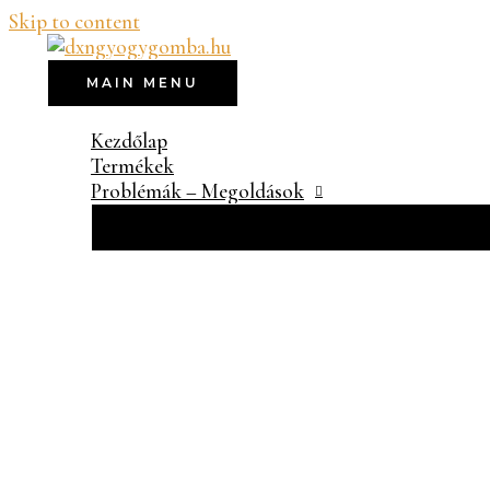
Skip to content
MAIN MENU
Kezdőlap
Termékek
Problémák – Megoldások