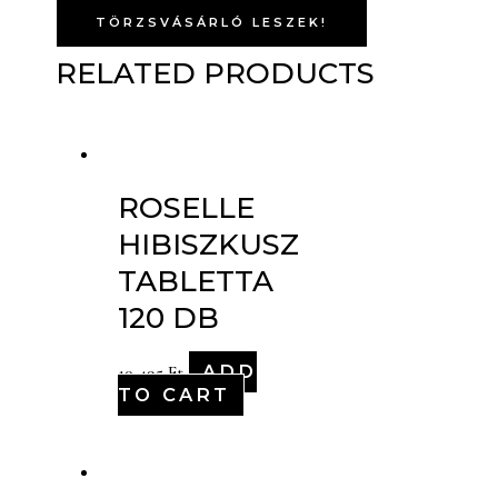
TÖRZSVÁSÁRLÓ LESZEK!
RELATED PRODUCTS
ROSELLE
HIBISZKUSZ
TABLETTA
120 DB
ADD
10,495
Ft
TO CART