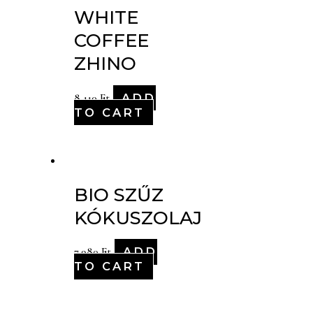
WHITE
COFFEE
ZHINO
ADD
8,110
Ft
TO CART
BIO SZŰZ
KÓKUSZOLAJ
ADD
7,980
Ft
TO CART