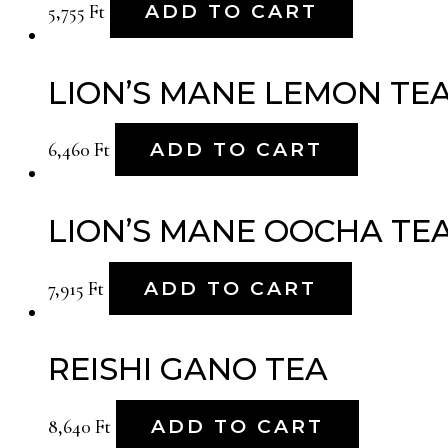
5,755
Ft
ADD TO CART
LION’S MANE LEMON TE
6,460
Ft
ADD TO CART
LION’S MANE OOCHA TE
7,915
Ft
ADD TO CART
REISHI GANO TEA
8,640
Ft
ADD TO CART