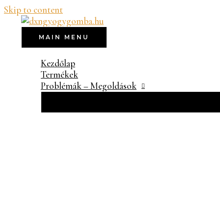
Skip to content
MAIN MENU
Kezdőlap
Termékek
Problémák – Megoldások