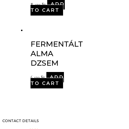
ADD
8,430
Ft
TO CART
FERMENTÁLT
ALMA
DZSEM
ADD
6,120
Ft
TO CART
CONTACT DETAILS