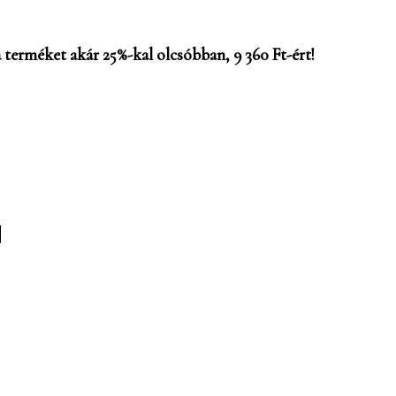
 terméket akár 25%-kal olcsóbban, 9 360 Ft-ért!
M