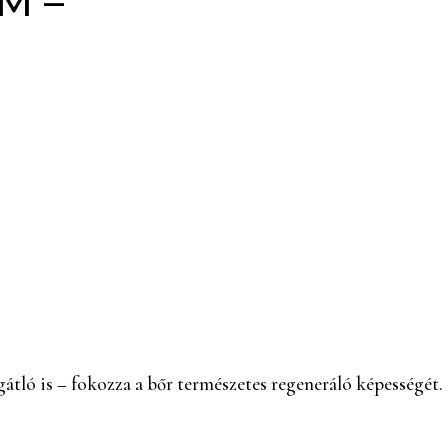
M –
átló is – fokozza a bőr természetes regeneráló képességét.