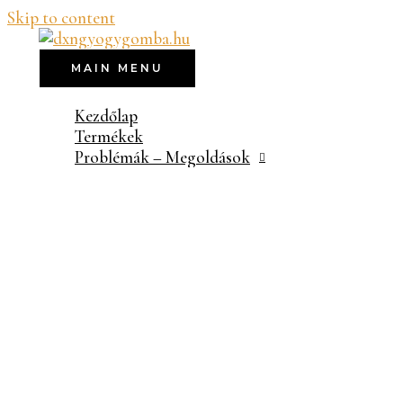
Skip to content
MAIN MENU
Kezdőlap
Termékek
Problémák – Megoldások