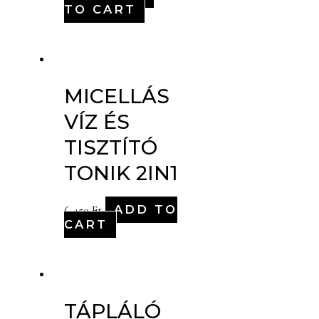
TO CART
MICELLÁS
VÍZ ÉS
TISZTÍTÓ
TONIK 2IN1
ADD TO
6,450
Ft
CART
TÁPLÁLÓ