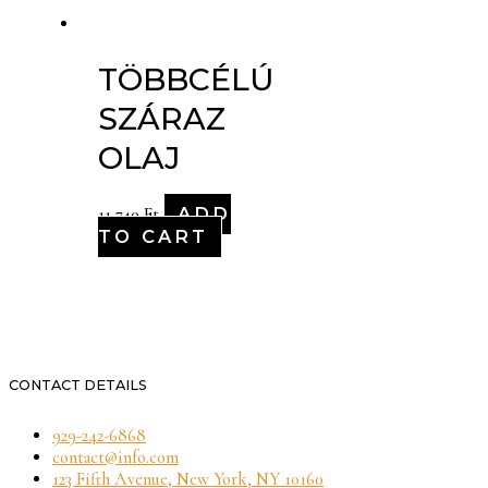
TÖBBCÉLÚ
SZÁRAZ
OLAJ
ADD
11,740
Ft
TO CART
CONTACT DETAILS
929-242-6868
contact@info.com
123 Fifth Avenue, New York, NY 10160