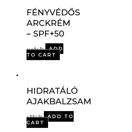
FÉNYVÉDŐS
ARCKRÉM
– SPF+50
ADD
11,980
Ft
TO CART
HIDRATÁLÓ
AJAKBALZSAM
ADD TO
2,880
Ft
CART