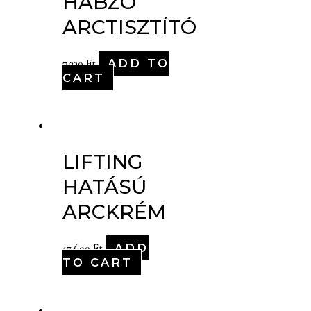
HABZÓ
ARCTISZTÍTÓ
ADD TO
7,230
Ft
CART
LIFTING
HATÁSÚ
ARCKRÉM
ADD
17,600
Ft
TO CART