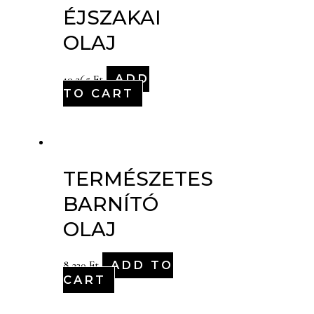
ÉJSZAKAI
OLAJ
ADD
10,265
Ft
TO CART
TERMÉSZETES
BARNÍTÓ
OLAJ
ADD TO
8,220
Ft
CART