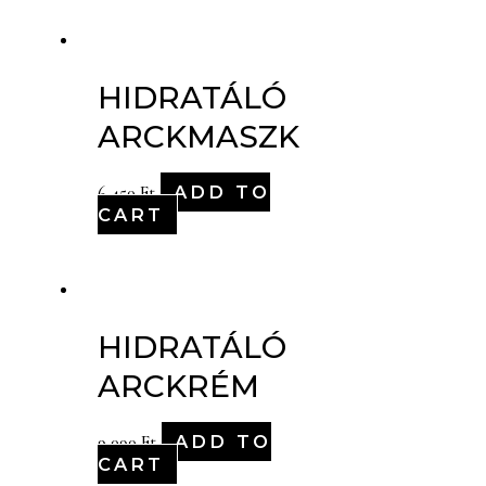
HIDRATÁLÓ
ARCKMASZK
ADD TO
6,450
Ft
CART
HIDRATÁLÓ
ARCKRÉM
ADD TO
9,090
Ft
CART