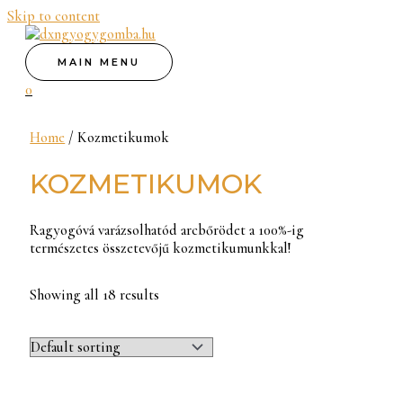
Skip to content
MAIN MENU
0
Home
/ Kozmetikumok
KOZMETIKUMOK
Ragyogóvá varázsolhatód arcbőrödet a 100%-ig
természetes összetevőjű kozmetikumunkkal!
Showing all 18 results