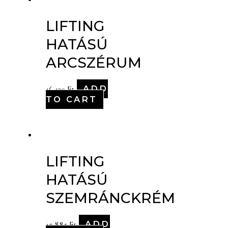
LIFTING
HATÁSÚ
ARCSZÉRUM
ADD
16,130
Ft
TO CART
LIFTING
HATÁSÚ
SZEMRÁNCKRÉM
ADD
15,885
Ft