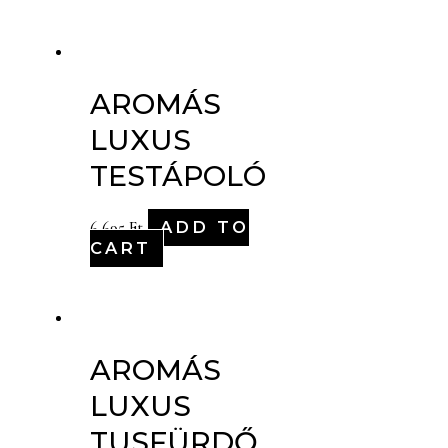
AROMÁS
LUXUS
TESTÁPOLÓ
ADD TO
6,695
Ft
CART
AROMÁS
LUXUS
TUSFÜRDŐ