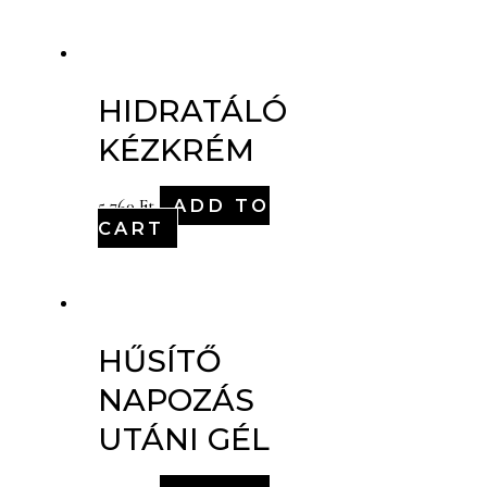
HIDRATÁLÓ
KÉZKRÉM
ADD TO
5,760
Ft
CART
HŰSÍTŐ
NAPOZÁS
UTÁNI GÉL