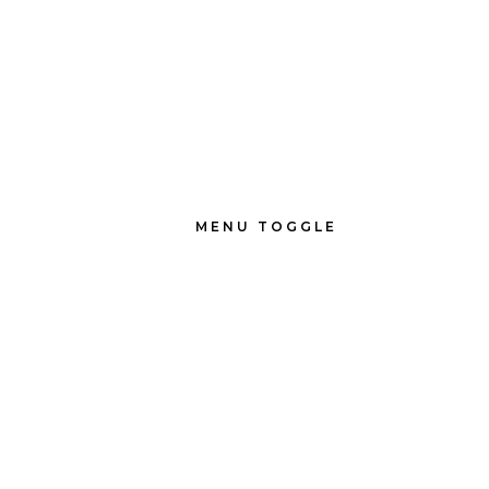
MENU TOGGLE