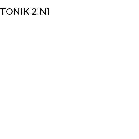
 TONIK 2IN1