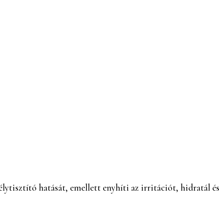
ytisztító hatását, emellett enyhíti az irritációt, hidratál és 