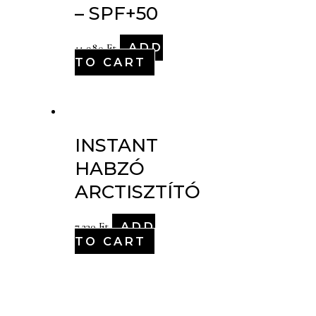
– SPF+50
ADD
11,980
Ft
TO CART
INSTANT
HABZÓ
ARCTISZTÍTÓ
ADD
7,230
Ft
TO CART