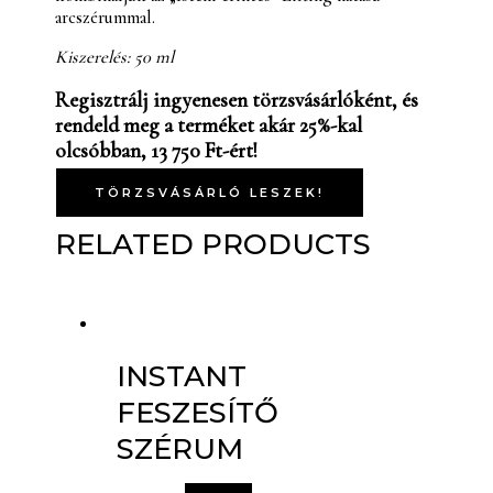
arcszérummal.
Kiszerelés: 50 ml
Regisztrálj ingyenesen törzsvásárlóként, és
rendeld meg a terméket akár 25%-kal
olcsóbban, 13 750 Ft-ért!
TÖRZSVÁSÁRLÓ LESZEK!
RELATED PRODUCTS
INSTANT
FESZESÍTŐ
SZÉRUM