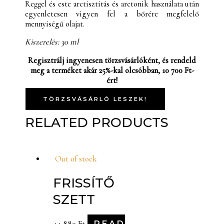
Reggel és este arctisztítás és arctonik használata után
egyenletesen vigyen fel a bőrére megfelelő
mennyiségű olajat.
Kiszerelés: 30 ml
Regisztrálj ingyenesen törzsvásárlóként, és rendeld
meg a terméket akár 25%-kal olcsóbban, 10 700 Ft-
ért!
TÖRZSVÁSÁRLÓ LESZEK!
RELATED PRODUCTS
Out of stock
FRISSÍTŐ
SZETT
READ