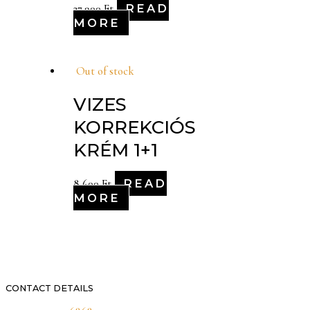
READ
27,900
Ft
MORE
Out of stock
VIZES
KORREKCIÓS
KRÉM 1+1
READ
8,600
Ft
MORE
CONTACT DETAILS