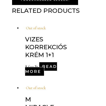
RELATED PRODUCTS
Out of stock
VIZES
KORREKCIÓS
KRÉM 1+1
READ
8,600
Ft
MORE
Out of stock
M