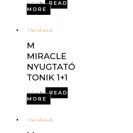
READ
13,695
Ft
MORE
Out of stock
M
MIRACLE
NYUGTATÓ
TONIK 1+1
READ
12,600
Ft
MORE
Out of stock