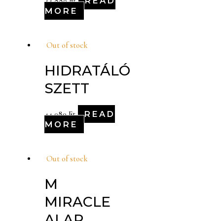
READ
44,880
Ft
MORE
Out of stock
HIDRATÁLÓ
SZETT
READ
44,080
Ft
MORE
Out of stock
M
MIRACLE
ALAP