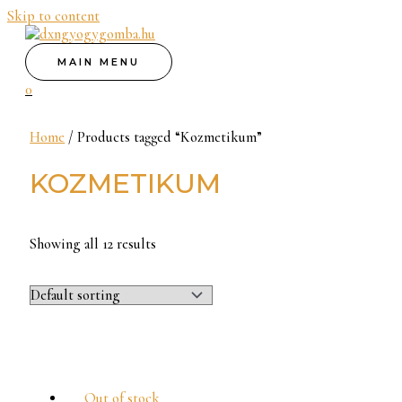
Skip to content
MAIN MENU
0
Home
/ Products tagged “Kozmetikum”
KOZMETIKUM
Showing all 12 results
Out of stock