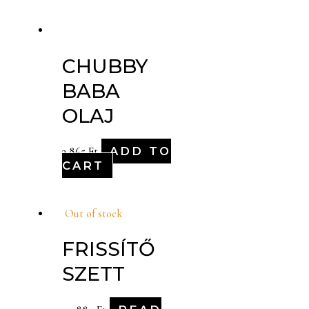
CHUBBY
BABA
OLAJ
ADD TO
3,865
Ft
CART
Out of stock
FRISSÍTŐ
SZETT