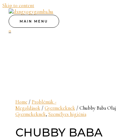
Skip to content
MAIN MENU
0
Home
/
Problémák -
Megoldások
/
Gyermekeknek
/ Chubby Baba Olaj
Gyermekeknek
,
Személyes higiénia
CHUBBY BABA