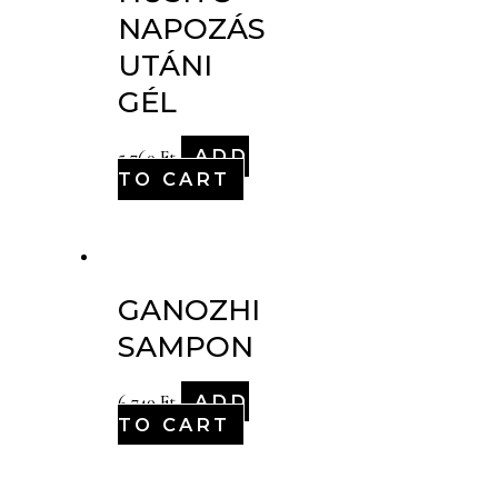
NAPOZÁS
UTÁNI
GÉL
ADD
5,760
Ft
TO CART
GANOZHI
SAMPON
ADD
6,740
Ft
TO CART