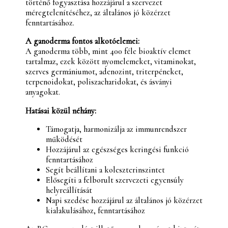
történő fogyasztása hozzájárul a szervezet
méregtelenítéséhez, az általános jó közérzet
fenntartásához.
A ganoderma fontos alkotóelemei:
A ganoderma több, mint 400 féle bioaktív elemet
tartalmaz, ezek között nyomelemeket, vitaminokat,
szerves germániumot, adenozint, triterpéneket,
terpenoidokat, poliszacharidokat, és ásványi
anyagokat.
Hatásai közül néhány:
Támogatja, harmonizálja az immunrendszer
működését
Hozzájárul az egészséges keringési funkció
fenntartásához
Segít beállítani a koleszterinszintet
Elősegíti a felborult szervezeti egyensúly
helyreállítását
Napi szedése hozzájárul az általános jó közérzet
kialakulásához, fenntartásához