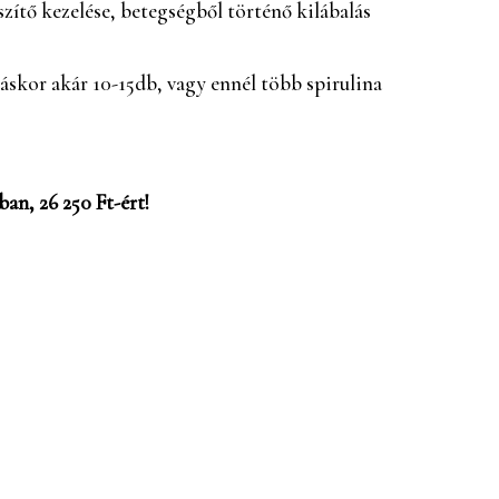
szítő kezelése, betegségből történő kilábalás
láskor akár 10-15db, vagy ennél több spirulina
an, 26 250 Ft-ért!