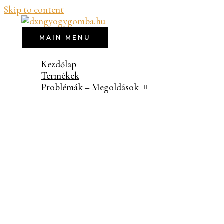
Skip to content
MAIN MENU
Kezdőlap
Termékek
Problémák – Megoldások