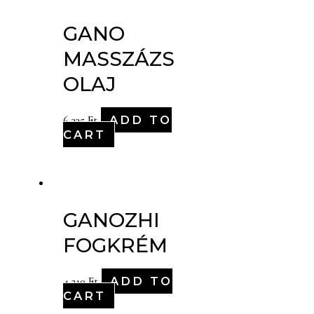
GANO
MASSZÁZS
OLAJ
ADD TO
6,335
Ft
CART
GANOZHI
FOGKRÉM
ADD TO
4,210
Ft
CART