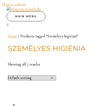
Skip to content
MAIN MENU
0
Home
/ Products tagged “Személyes higiénia”
SZEMÉLYES HIGIÉNIA
Showing all 7 results