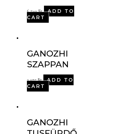
ADD TO
6,740
Ft
CART
GANOZHI
SZAPPAN
ADD TO
2,075
Ft
CART
GANOZHI
TUSFÜRDŐ