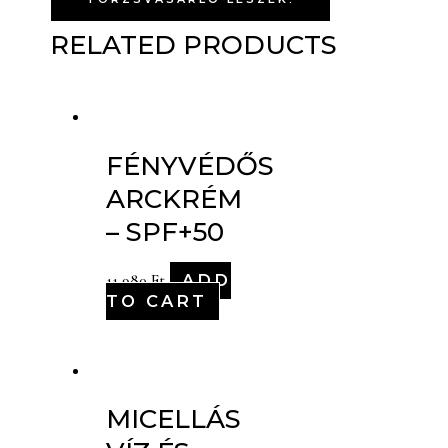
RELATED PRODUCTS
FÉNYVÉDŐS
ARCKRÉM
– SPF+50
ADD
11,980
Ft
TO CART
MICELLÁS