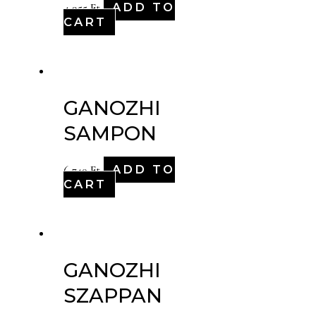
ADD TO
4,955
Ft
CART
GANOZHI
SAMPON
ADD TO
6,740
Ft
CART
GANOZHI
SZAPPAN