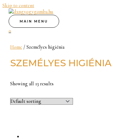
Skip to content
MAIN MENU
0
Home
/ Személyes higiénia
SZEMÉLYES HIGIÉNIA
Showing all 13 results