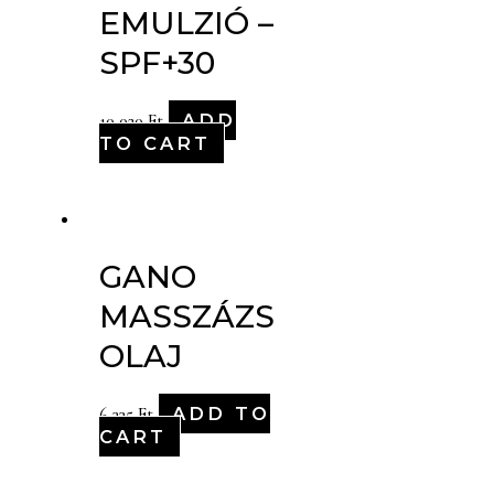
EMULZIÓ –
SPF+30
ADD
10,020
Ft
TO CART
GANO
MASSZÁZS
OLAJ
ADD TO
6,335
Ft
CART