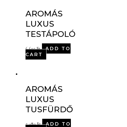
AROMÁS
LUXUS
TESTÁPOLÓ
ADD TO
6,695
Ft
CART
AROMÁS
LUXUS
TUSFÜRDŐ
ADD TO
5,480
Ft