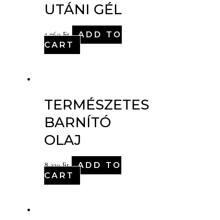
UTÁNI GÉL
ADD TO
5,760
Ft
CART
TERMÉSZETES
BARNÍTÓ
OLAJ
ADD TO
8,220
Ft
CART