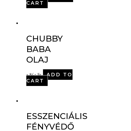
CART
CHUBBY
BABA
OLAJ
ADD TO
3,865
Ft
CART
ESSZENCIÁLIS
FÉNYVÉDŐ