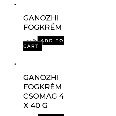
GANOZHI
FOGKRÉM
ADD TO
4,210
Ft
CART
GANOZHI
FOGKRÉM
CSOMAG 4
X 40 G