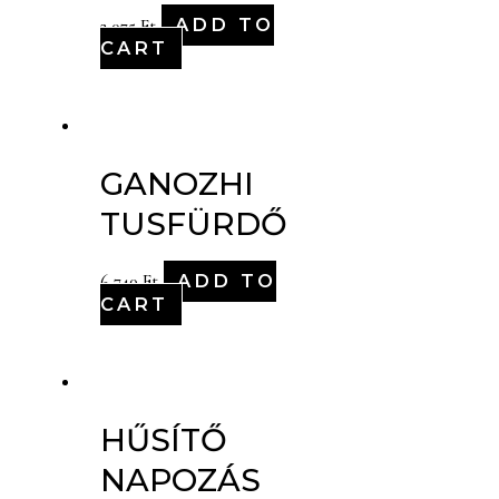
ADD TO
2,075
Ft
CART
GANOZHI
TUSFÜRDŐ
ADD TO
6,740
Ft
CART
HŰSÍTŐ
NAPOZÁS