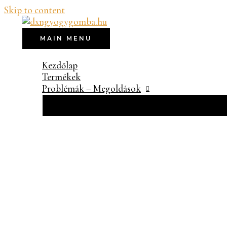
Skip to content
MAIN MENU
Kezdőlap
Termékek
Problémák – Megoldások