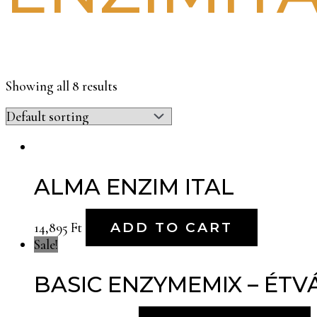
Showing all 8 results
ALMA ENZIM ITAL
14,895
Ft
ADD TO CART
Sale!
BASIC ENZYMEMIX – É